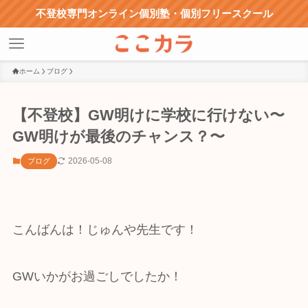
不登校専門オンライン個別塾・個別フリースクール
ホーム
ブログ
【不登校】GW明けに学校に行けない〜
GW明けが最後のチャンス？〜
2026-05-08
ブログ
こんばんは！じゅんや先生です！
GWいかがお過ごしでしたか！