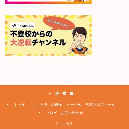
トップ
「ここカラ」の理念
サービス
代表プロフィール
ブログ
お問い合わせ
©
ここカラ.