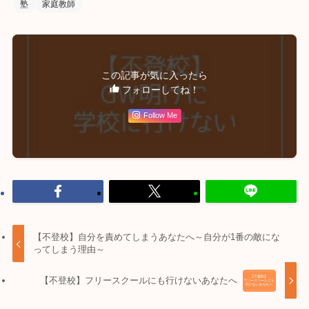
塾
家庭教師
この記事が気に入ったら
フォローしてね！
Follow Me
【不登校】自分を責めてしまうあなたへ～自分が1番の敵にな
ってしまう理由～
【不登校】フリースクールにも行けないあなたへ