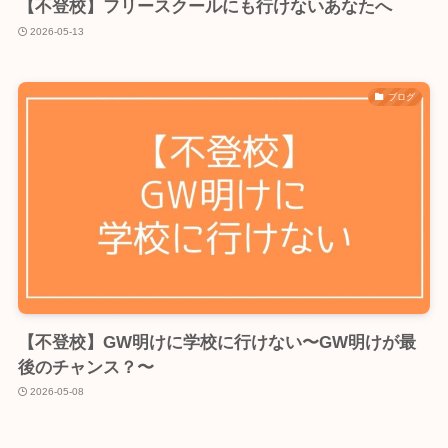
【不登校】フリースクールにも行けないあなたへ
2026-05-13
ブログ
【不登校】GW明けに学校に行けない〜GW明けが最
後のチャンス？〜
2026-05-08