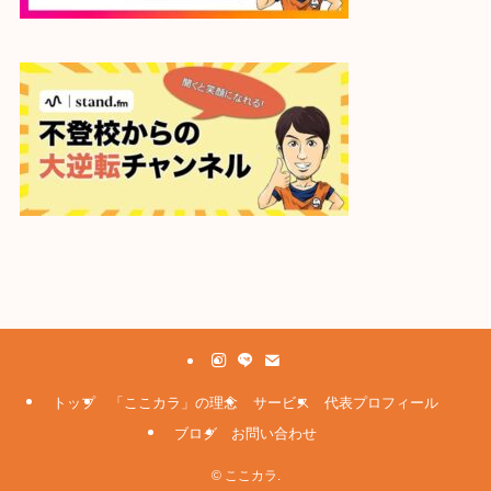
トップ
「ここカラ」の理念
サービス
代表プロフィール
ブログ
お問い合わせ
©
ここカラ.