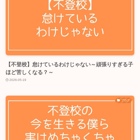
【不登校】怠けているわけじゃない～頑張りすぎる子
ほど苦しくなる？～
2026-05-19
ブログ