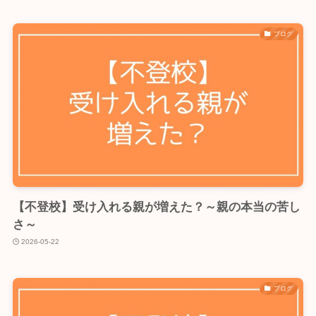
ブログ
【不登校】受け入れる親が増えた？～親の本当の苦し
さ～
2026-05-22
ブログ