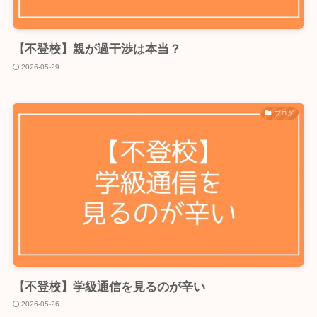
【不登校】親が過干渉は本当？
2026-05-29
ブログ
【不登校】学級通信を見るのが辛い
2026-05-26