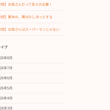
登校】お母さんだって支えが必要！
登校】夏休み、僕は少しほっとする
登校】お母さんはスーパーマンじゃない
カイブ
026年8月
026年7月
026年6月
026年5月
026年4月
026年3月