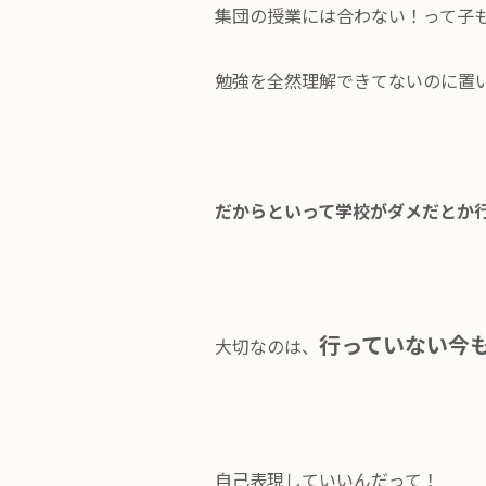
集団の授業には合わない！って子
勉強を全然理解できてないのに置
だからといって学校がダメだとか
行っていない今
大切なのは、
自己表現していいんだって！