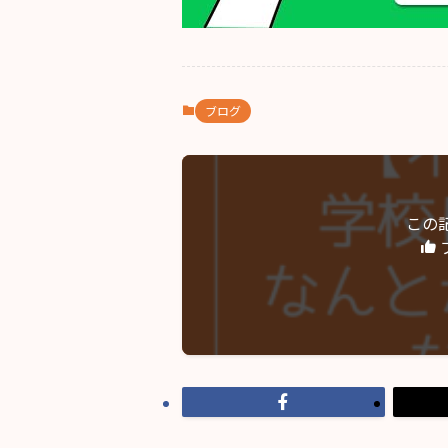
ブログ
この