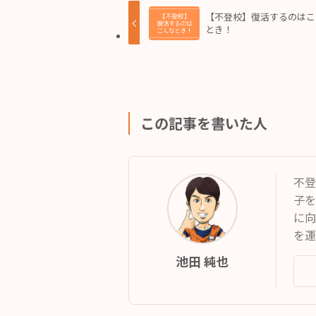
【不登校】復活するのはこ
とき！
この記事を書いた人
不登
子を
に向
を運
池田 純也