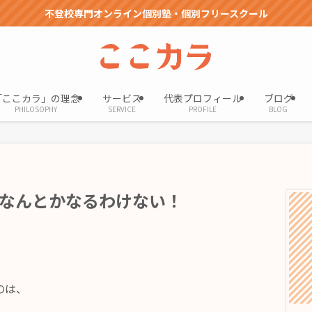
不登校専門オンライン個別塾・個別フリースクール
「ここカラ」の理念
サービス
代表プロフィール
ブログ
PHILOSOPHY
SERVICE
PROFILE
BLOG
なんとかなるわけない！
のは、