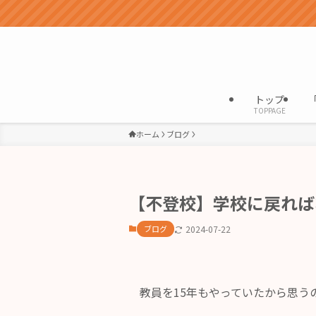
トップ
TOPPAGE
ホーム
ブログ
【不登校】学校に戻れば
ブログ
2024-07-22
教員を15年もやっていたから思う