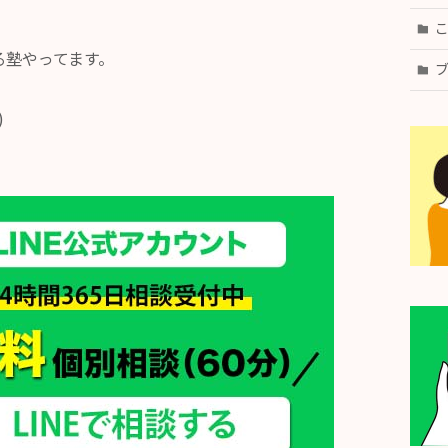
る塾やってます。
)