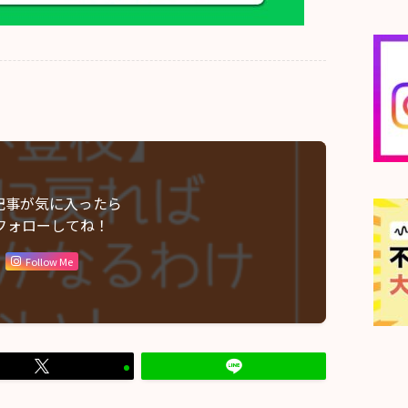
記事が気に入ったら
フォローしてね！
Follow Me