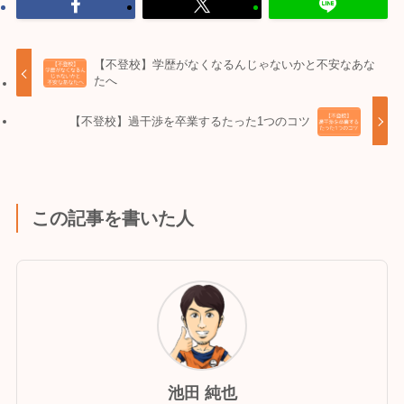
【不登校】学歴がなくなるんじゃないかと不安なあな
たへ
【不登校】過干渉を卒業するたった1つのコツ
この記事を書いた人
池田 純也