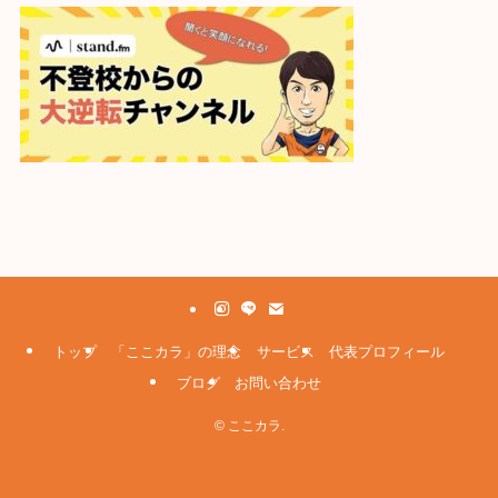
トップ
「ここカラ」の理念
サービス
代表プロフィール
ブログ
お問い合わせ
©
ここカラ.