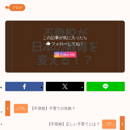
ブログ
この記事が気に入ったら
フォローしてね！
Follow Me
【不登校】子育ての失敗？
【不登校】正しい子育てとは？