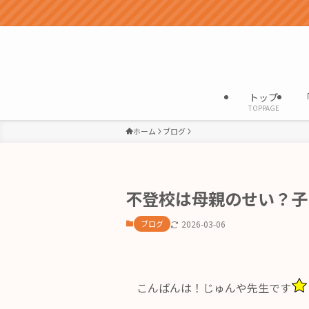
トップ
TOPPAGE
ホーム
ブログ
不登校は母親のせい？子
ブログ
2026-03-06
こんばんは！じゅんや先生です