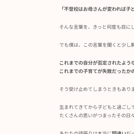
「不登校はお母さんが変われば子
そんな言葉を、きっと何度も目に
でも僕は、この言葉を聞くと少し
これまでの自分が否定されたよう
これまでの子育てが失敗だったか
そう受け止めてしまうときもあり
生まれてきてから子どもと過ごし
たくさんの思いがつまったその日
あなたの頑張りは本当に
間違い
だ