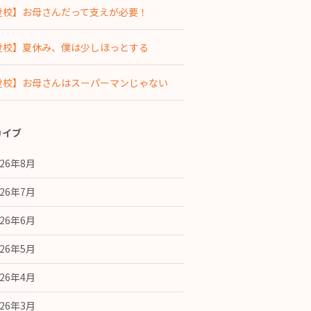
登校】お母さんだって支えが必要！
登校】夏休み、僕は少しほっとする
登校】お母さんはスーパーマンじゃない
カイブ
026年8月
026年7月
026年6月
026年5月
026年4月
026年3月