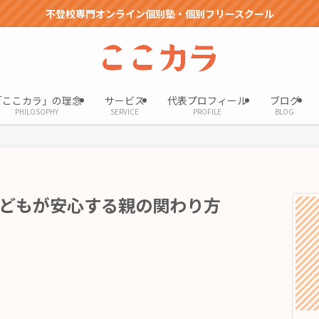
不登校専門オンライン個別塾・個別フリースクール
「ここカラ」の理念
サービス
代表プロフィール
ブログ
PHILOSOPHY
SERVICE
PROFILE
BLOG
どもが安心する親の関わり方