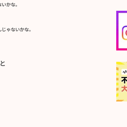
ないかな。
んじゃないかな。
と