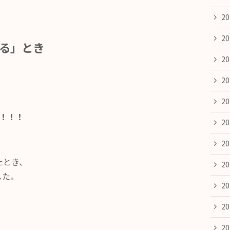
2
2
なる」とき
2
2
2
！！！
2
2
たとき、
2
した。
2
2
2