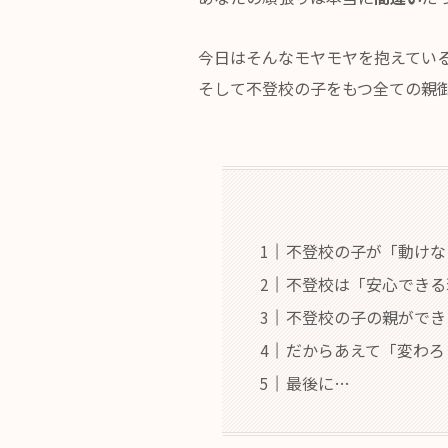
今日はそんなモヤモヤを抱えてい
そして不登校の子をもつ全ての親
​不登校の子が「動け
​不登校は「安心でき
​不登校の子の親がで
​だからあえて「変わろ
最後に…