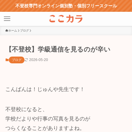
不登校専門オンライン個別塾・個別フリースクール
ホーム
ブログ
【不登校】学級通信を見るのが辛い
2026-05-20
ブログ
こんばんは！じゅんや先生です！
不登校になると、
学校だよりや行事の写真を見るのが
つらくなることがありますよね。