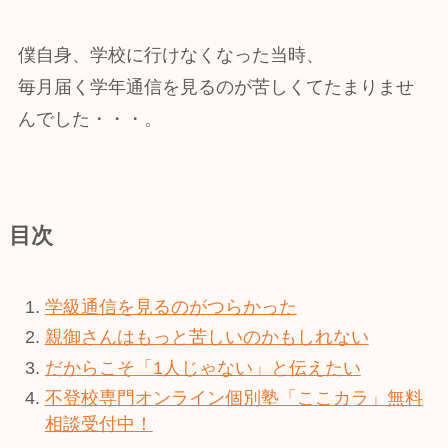
僕自身、学校に行けなくなった当時、
毎月届く学年通信を見るのが苦しくてたまりませ
んでした・・・。
目次
学級通信を見るのがつらかった
親御さんはもっと苦しいのかもしれない
だからこそ「1人じゃない」と伝えたい
不登校専門オンライン個別塾「ここカラ」無料
相談受付中！