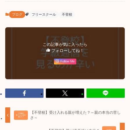
ブログ
フリースクール
不登校
この記事が気に入ったら
フォローしてね！
Follow Me
【不登校】受け入れる親が増えた？～親の本当の苦し
さ～