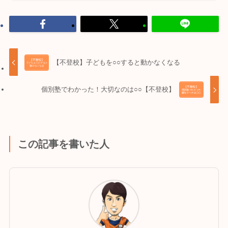
【不登校】子どもを○○すると動かなくなる
個別塾でわかった！大切なのは○○【不登校】
この記事を書いた人