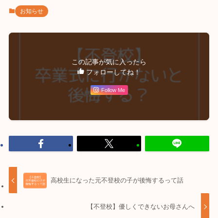
お知らせ
この記事が気に入ったら
フォローしてね！
Follow Me
高校生になった元不登校の子が後悔するって話
【不登校】優しくできないお母さんへ