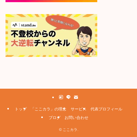
トップ
「ここカラ」の理念
サービス
代表プロフィール
ブログ
お問い合わせ
©
ここカラ.