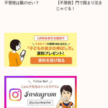
不登校は親のせい？
【不登校】門で固まり泣き
じゃぐる！