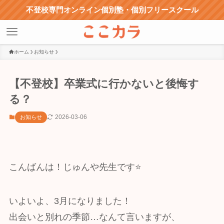
不登校専門オンライン個別塾・個別フリースクール
ホーム
お知らせ
【不登校】卒業式に行かないと後悔す
る？
2026-03-06
お知らせ
こんばんは！じゅんや先生です⭐️
いよいよ、3月になりました！
出会いと別れの季節…なんて言いますが、