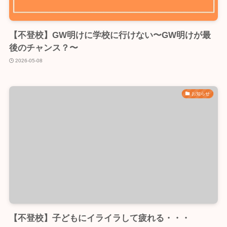
【不登校】GW明けに学校に行けない〜GW明けが最
後のチャンス？〜
2026-05-08
お知らせ
【不登校】子どもにイライラして疲れる・・・