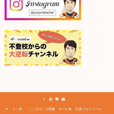
トップ
「ここカラ」の理念
サービス
代表プロフィール