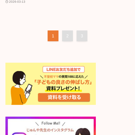
2026-03-13
1
2
3