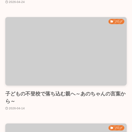
2026-04-24
ブログ
子どもの不登校で落ち込む親へ～あのちゃんの言葉か
ら～
2026-04-14
ブログ