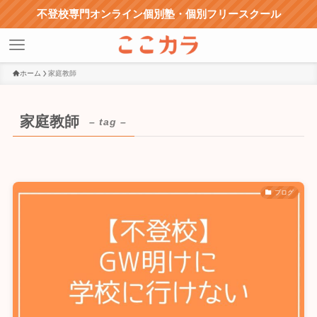
不登校専門オンライン個別塾・個別フリースクール
ホーム
家庭教師
家庭教師
– tag –
ブログ