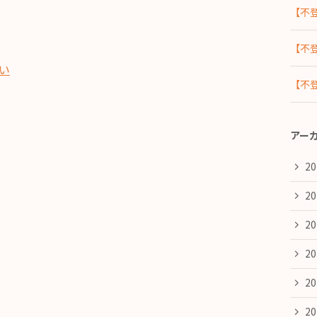
【不
【不
い
【不
アー
2
2
2
2
2
2