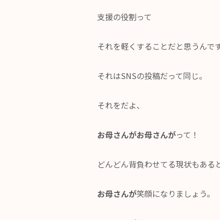
支援の役割って
それを軽くすることだと思うんで
それはSNSの投稿だって同じ。
それをだよ、
お母さんがお母さんが
って！
どんどん背負わせてる現状もある
お母さんが
笑顔になりましょう。