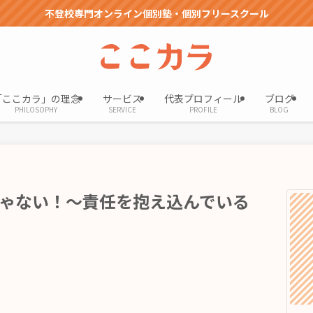
不登校専門オンライン個別塾・個別フリースクール
「ここカラ」の理念
サービス
代表プロフィール
ブログ
PHILOSOPHY
SERVICE
PROFILE
BLOG
ゃない！～責任を抱え込んでいる