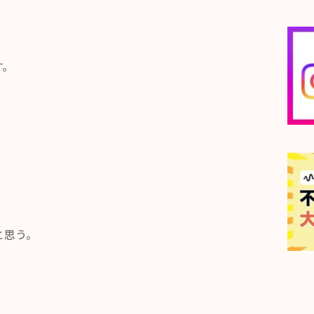
す。
と思う。