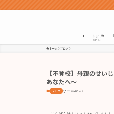
トップ
TOPPAGE
ホーム
ブログ
【不登校】母親のせいじ
あなたへ～
ブログ
2026-06-23
こんばんは！じゅんや先生です！