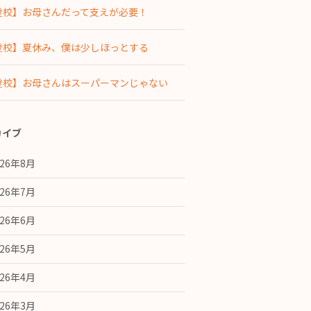
登校】お母さんだって支えが必要！
登校】夏休み、僕は少しほっとする
登校】お母さんはスーパーマンじゃない
カイブ
026年8月
026年7月
026年6月
026年5月
026年4月
026年3月