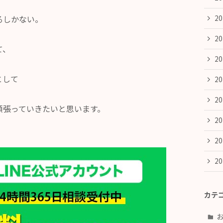
るしかない。
2
2
て、
2
として
2
2
頑張っていきたいと思います。
2
2
2
カテ