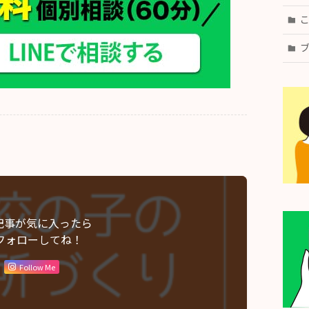
記事が気に入ったら
フォローしてね！
Follow Me