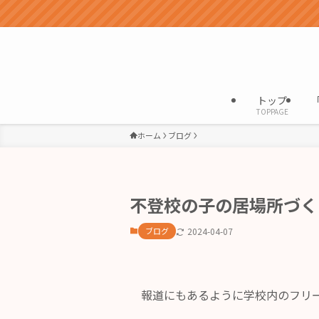
トップ
TOPPAGE
ホーム
ブログ
不登校の子の居場所づく
ブログ
2024-04-07
報道にもあるように学校内のフリ