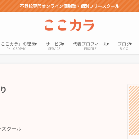
不登校専門オンライン個別塾・個別フリースクール
「ここカラ」の理念
サービス
代表プロフィール
ブログ
PHILOSOPHY
SERVICE
PROFILE
BLOG
り
ースクール