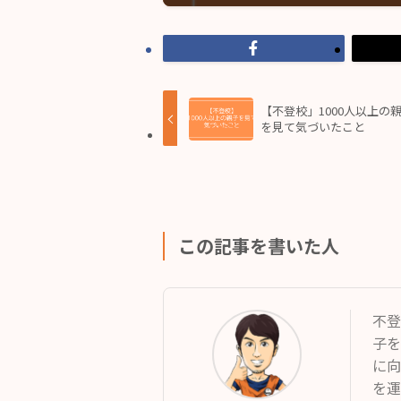
【不登校」1000人以上の
を見て気づいたこと
この記事を書いた人
不登
子を
に向
を運