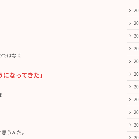
2
。
2
2
2
のではなく
2
うになってきた」
2
2
ば
2
2
2
と思うんだ。
2