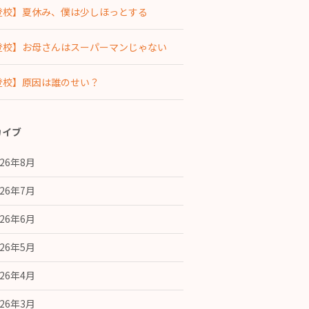
登校】夏休み、僕は少しほっとする
登校】お母さんはスーパーマンじゃない
登校】原因は誰のせい？
カイブ
026年8月
026年7月
026年6月
026年5月
026年4月
026年3月