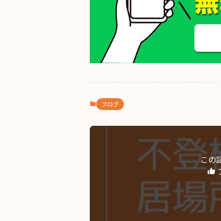
ブログ
この